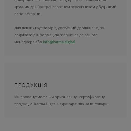
зручним для Вас транспортним перевізником у будь-який
регіон України.
Для певних груп товарів, доступний дропшипінг, за
додатковою інформацією зверніться до вашого
менеджера або
info@karma.digital
ПРОДУКЦІЯ
Ми пропонуємо тільки оригінальну і сертифіковану
продукцію. Karma.Digital надає гарантію на всі товари.