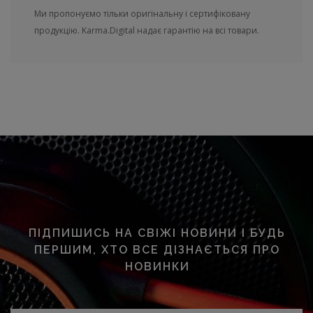
Ми пропонуємо тільки оригінальну і сертифіковану
продукцію. Karma.Digital надає гарантію на всі товари.
ПІДПИШИСЬ НА СВІЖІ НОВИНИ І БУДЬ
ПЕРШИМ, ХТО ВСЕ ДІЗНАЄТЬСЯ ПРО
НОВИНКИ