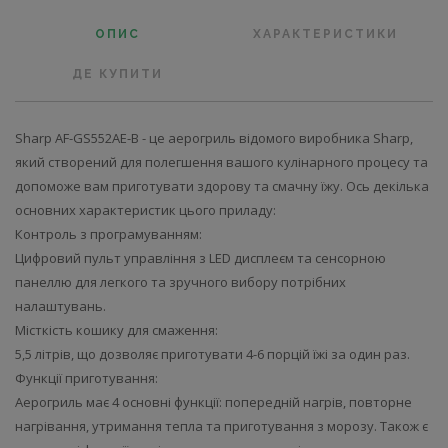
ОПИС
ХАРАКТЕРИСТИКИ
ДЕ КУПИТИ
Sharp AF-GS552AE-B - це аерогриль відомого виробника Sharp,
який створений для полегшення вашого кулінарного процесу та
допоможе вам приготувати здорову та смачну їжу. Ось декілька
основних характеристик цього приладу:
Контроль з програмуванням:
Цифровий пульт управління з LED дисплеєм та сенсорною
панеллю для легкого та зручного вибору потрібних
налаштувань.
Місткість кошику для смаження:
5,5 літрів, що дозволяє приготувати 4-6 порцій їжі за один раз.
Функції приготування:
Аерогриль має 4 основні функції: попередній нагрів, повторне
нагрівання, утримання тепла та приготування з морозу. Також є