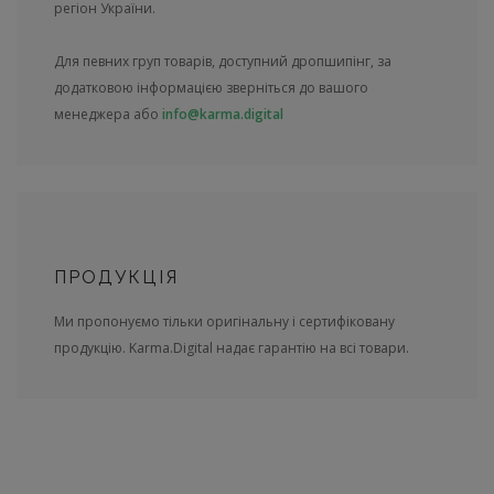
регіон України.
Для певних груп товарів, доступний дропшипінг, за
додатковою інформацією зверніться до вашого
менеджера або
info@karma.digital
ПРОДУКЦІЯ
Ми пропонуємо тільки оригінальну і сертифіковану
продукцію. Karma.Digital надає гарантію на всі товари.