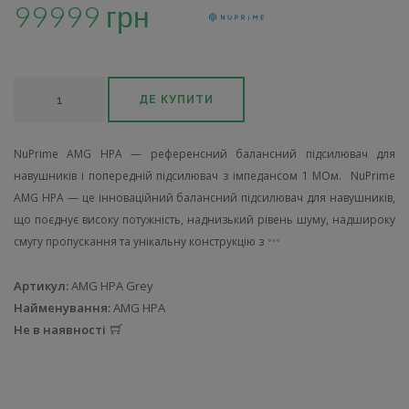
99999 грн
ДЕ КУПИТИ
NuPrime AMG HPA — референсний балансний підсилювач для
навушників і попередній підсилювач з імпедансом 1 МОм. NuPrime
AMG HPA — це інноваційний балансний підсилювач для навушників,
що поєднує високу потужність, наднизький рівень шуму, надшироку
смугу пропускання та унікальну конструкцію з
Артикул:
AMG HPA Grey
Найменування:
AMG HPA
Не в наявності