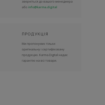
зверніться до вашого менеджера
або
info@karma.digital
ПРОДУКЦІЯ
Ми пропонуємо тільки
оригінальну і сертифіковану
продукцію. Karma.Digital надає
гарантію на всі товари.