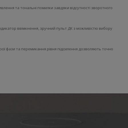
ивлення та тональні помилки завдяки відсутності зворотного
індикатор ввімкнення, зручний пульт ДК з можливістю вибору
ерсії фази та перемикання рівня підсилення дозволяють точно