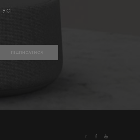
 УСІ
ПІДПИСАТИСЯ