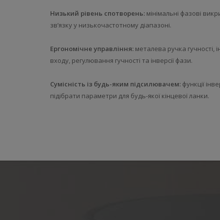
Низький рівень спотворень:
мінімальні фазові викр
зв’язку у низькочастотному діапазоні.
Ергономічне управління:
металева ручка гучності, 
входу, регулювання гучності та інверсії фази.
Сумісність із будь-яким підсилювачем:
функції інв
підібрати параметри для будь-якої кінцевої ланки.