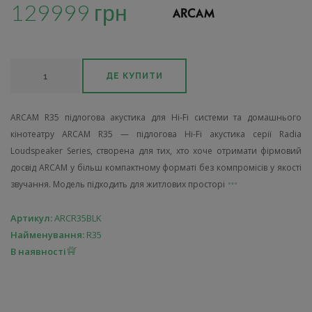
129999 грн
ДЕ КУПИТИ
ARCAM R35 підлогова акустика для Hi-Fi системи та домашнього
кінотеатру ARCAM R35 — підлогова Hi-Fi акустика серії Radia
Loudspeaker Series, створена для тих, хто хоче отримати фірмовий
досвід ARCAM у більш компактному форматі без компромісів у якості
звучання. Модель підходить для житлових просторі
Артикул:
ARCR35BLK
Найменування:
R35
В наявності