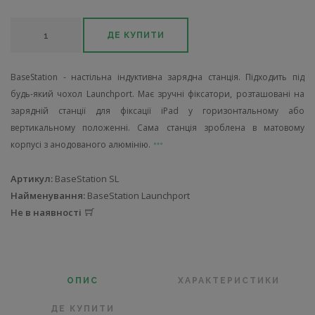
ДЕ КУПИТИ
BaseStation - настільна індуктивна зарядна станція. Підходить під
будь-який чохол Launchport. Має зручні фіксатори, розташовані на
зарядній станції для фіксації iPad у горизонтальному або
вертикальному положенні. Сама станція зроблена в матовому
корпусі з анодованого алюмінію.
Артикул:
BaseStation SL
Найменування:
BaseStation Launchport
Не в наявності
ОПИС
ХАРАКТЕРИСТИКИ
ДЕ КУПИТИ