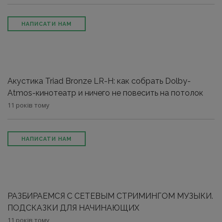
НАПИСАТИ НАМ
Акустика Triad Bronze LR-H: как собрать Dolby-
Atmos-кинотеатр и ничего не повесить на потолок
11 років тому
НАПИСАТИ НАМ
РАЗБИРАЕМСЯ С СЕТЕВЫМ СТРИМИНГОМ МУЗЫКИ.
ПОДСКАЗКИ ДЛЯ НАЧИНАЮЩИХ
11 років тому