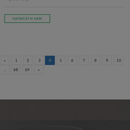
НАПИСАТИ НАМ
«
1
2
3
4
5
6
7
8
9
10
...
68
69
»