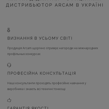
ДИСТРИБЬЮТОР ARCAM В УКРАЇНІ
ПРОГРАВАЧІ ТА СТРИМЕРИ
ВИЗНАННЯ В УСЬОМУ СВІТІ
Продукція Arcam щорічно отримує нагороди на міжнародних
профільных конкурсах
ПРОФЕСІЙНА КОНСУЛЬТАЦІЯ
Наші консультанти проходять професійне навчання у
виробника і знають всі технічні тонкощі
ГАРАНТІЯ ЯКОСТІ