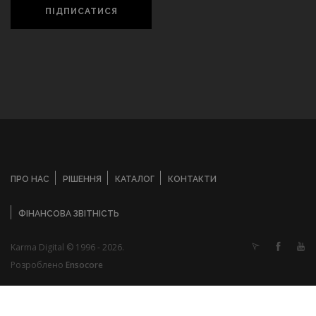
ПІДПИСАТИСЯ
ПРО НАС
РІШЕННЯ
КАТАЛОГ
КОНТАКТИ
ФІНАНСОВА ЗВІТНІСТЬ
Karma Digital © 1996 - 2026.
Розроблено
Ensocore
TOP