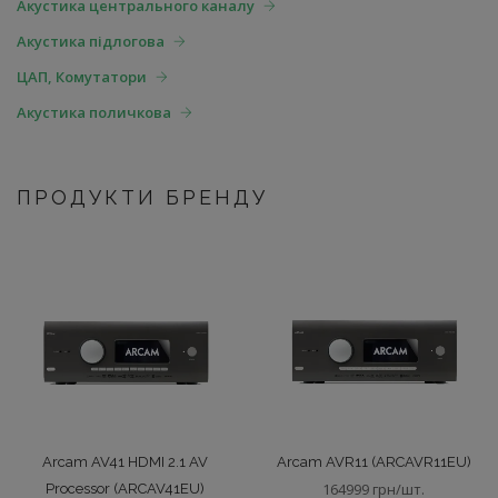
Акустика центрального каналу
Акустика підлогова
ЦАП, Комутатори
Акустика поличкова
ПРОДУКТИ БРЕНДУ
Arcam AV41 HDMI 2.1 AV
Arcam AVR11 (ARCAVR11EU)
164999 грн/шт.
Processor (ARCAV41EU)