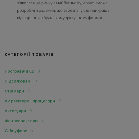
з'явилася на ринку в майбутньому, Arcam зможе
розробити рішення, що забезпечують найкраще
відтворення в будь-якому доступному форматі.
КАТЕГОРІЇ ТОВАРІВ
Програвачі CD
Підсилювачі
Стрімери
AV ресівери і процесори
Аксесуари
Фонокоректори
Сабвуфери