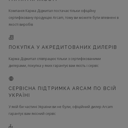
Компанія Карма Діджитал постачає тільки офіційну
сертифіковану продукцію Arcam, тому ви можете бути впевнені в
якості виробів
ПОКУПКА У АКРЕДИТОВАНИХ ДИЛЕРІВ
Карма Діджитал співпрацює тільки з сертифікованими
дилерами, покупка у яких гарантує вам якість і сервіс
СЕРВІСНА ПІДТРИМКА ARCAM ПО ВСІЙ
УКРАЇНІ
У якій би частині України ви не були, офіційний дилер Arcam
гарантує вам якісний сервіс