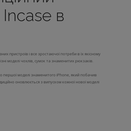
Incase в
них пристроїв і все зростаючої потреби в їх якісному
ізні моделі чохлів, сумок та знаменитих рюкзаків.
 до першої моделі знаменитого iPhone, який побачив
адиційно оновлюється з випуском кожної нової моделі