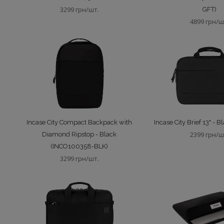
3299 грн/шт.
GFT)
4899 грн/ш
Incase City Compact Backpack with
Incase City Brief 13" - 
2399 грн/ш
Diamond Ripstop - Black
(INCO100358-BLK)
3299 грн/шт.