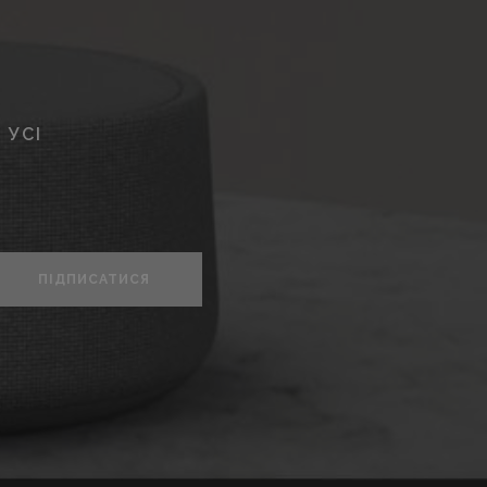
 УСІ
ПІДПИСАТИСЯ