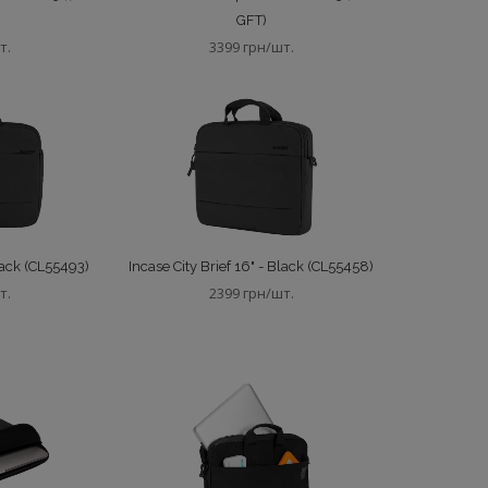
GFT)
т.
3399 грн/шт.
Black (CL55493)
Incase City Brief 16" - Black (CL55458)
т.
2399 грн/шт.