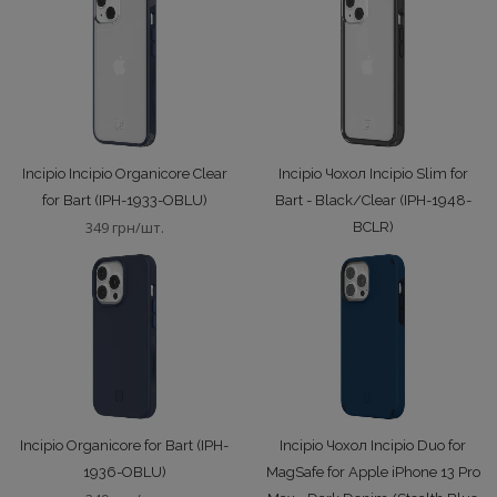
Incipio Incipio Organicore Clear
Incipio Чохол Incipio Slim for
for Bart (IPH-1933-OBLU)
Bart - Black/Clear (IPH-1948-
349 грн/шт.
BCLR)
349 грн/шт.
Incipio Organicore for Bart (IPH-
Incipio Чохол Incipio Duo for
1936-OBLU)
MagSafe for Apple iPhone 13 Pro