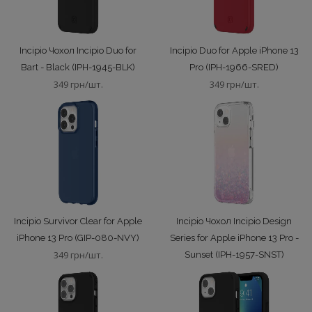
Incipio Чохол Incipio Duo for
Incipio Duo for Apple iPhone 13
Bart - Black (IPH-1945-BLK)
Pro (IPH-1966-SRED)
349 грн/шт.
349 грн/шт.
Incipio Survivor Clear for Apple
Incipio Чохол Incipio Design
iPhone 13 Pro (GIP-080-NVY)
Series for Apple iPhone 13 Pro -
349 грн/шт.
Sunset (IPH-1957-SNST)
349 грн/шт.