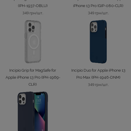
(IPH-1937-OBLU)
iPhone 13 Pro (GIP-080-CLR)
349 грн/шт.
349 грн/шт.
Incipio Grip for MagSafe for
Incipio Duo for Apple iPhone 13
Apple iPhone 13 Pro (IPH-1969-
Pro Max (IPH-1946-DNM)
349 грн/шт.
CLR)
349 грн/шт.