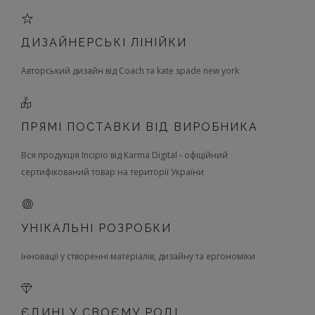
ДИЗАЙНЕРСЬКІ ЛІНІЙКИ
Авторський дизайн від Coach та kate spade new york
ПРЯМІ ПОСТАВКИ ВІД ВИРОБНИКА
Вся продукція Incipio від Karma Digital - офіційний
сертифікований товар на території України
УНІКАЛЬНІ РОЗРОБКИ
Інновації у створенні матеріалів, дизайну та ергономіки
ЄДИНІ У СВОЄМУ РОДІ