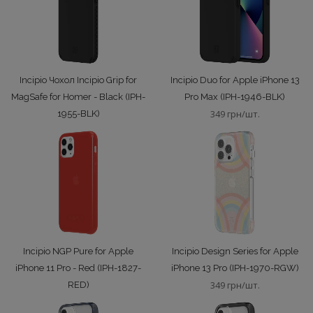
Incipio Чохол Incipio Grip for
Incipio Duo for Apple iPhone 13
MagSafe for Homer - Black (IPH-
Pro Max (IPH-1946-BLK)
349 грн/шт.
1955-BLK)
349 грн/шт.
Incipio NGP Pure for Apple
Incipio Design Series for Apple
iPhone 11 Pro - Red (IPH-1827-
iPhone 13 Pro (IPH-1970-RGW)
349 грн/шт.
RED)
249 грн/шт.