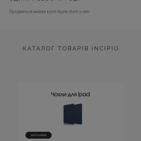
Продаються майже в усіх Apple Store у світі
КАТАЛОГ ТОВАРІВ INCIPIO