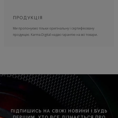
ПРОДУКЦІЯ
Ми пропонуємо тільки оригінальну і сертифіковану
продукцію. Karma.Digital надає гарантію на всі товари.
ПІДПИШИСЬ НА СВІЖІ НОВИНИ І БУДЬ
ПЕРШИМ, ХТО ВСЕ ДІЗНАЄТЬСЯ ПРО