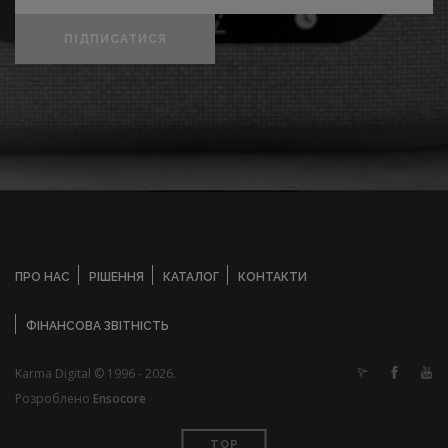
ПІДПИСАТИСЯ
ПРО НАС
РІШЕННЯ
КАТАЛОГ
КОНТАКТИ
ФІНАНСОВА ЗВІТНІСТЬ
Karma Digital © 1996 - 2026.
Розроблено
Ensocore
TOP