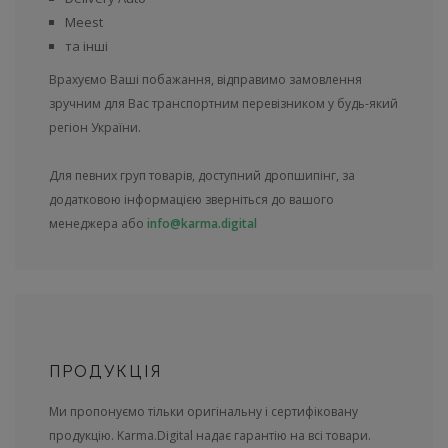
Meest
та інші
Врахуємо Ваші побажання, відправимо замовлення
зручним для Вас транспортним перевізником у будь-який
регіон України.
Для певних груп товарів, доступний дропшипінг, за
додатковою інформацією зверніться до вашого
менеджера або
info@karma.digital
ПРОДУКЦІЯ
Ми пропонуємо тільки оригінальну і сертифіковану
продукцію. Karma.Digital надає гарантію на всі товари.