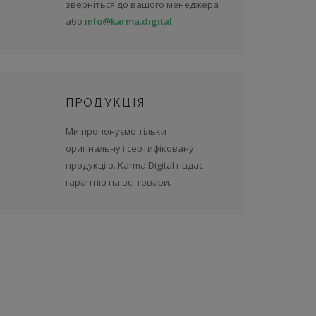
зверніться до вашого менеджера
або
info@karma.digital
ПРОДУКЦІЯ
Ми пропонуємо тільки
оригінальну і сертифіковану
продукцію. Karma.Digital надає
гарантію на всі товари.