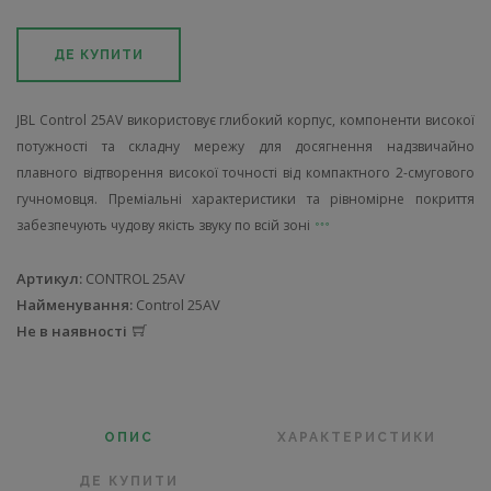
ДЕ КУПИТИ
JBL Control 25AV використовує глибокий корпус, компоненти високої
потужності та складну мережу для досягнення надзвичайно
плавного відтворення високої точності від компактного 2-смугового
гучномовця. Преміальні характеристики та рівномірне покриття
забезпечують чудову якість звуку по всій зоні
Артикул:
CONTROL 25AV
Найменування:
Control 25AV
Не в наявності
ОПИС
ХАРАКТЕРИСТИКИ
ДЕ КУПИТИ