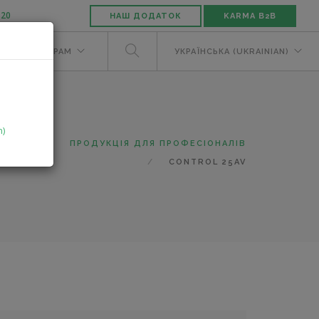
-20
НАШ ДОДАТОК
KARMA B2B
М
ДИЛЕРАМ
УКРАЇНСЬКА (UKRAINIAN)
n)
ТАЛОГ
ПРОДУКЦІЯ ДЛЯ ПРОФЕСІОНАЛІВ
CONTROL 25AV