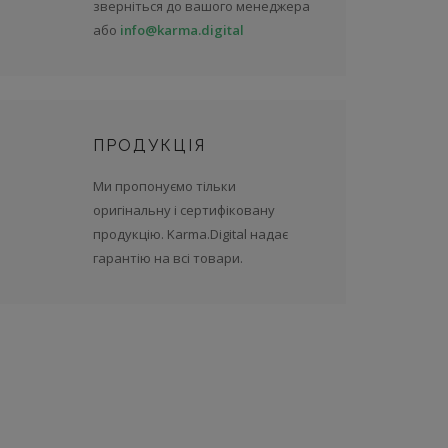
зверніться до вашого менеджера
або
info@karma.digital
ПРОДУКЦІЯ
Ми пропонуємо тільки
оригінальну і сертифіковану
продукцію. Karma.Digital надає
гарантію на всі товари.