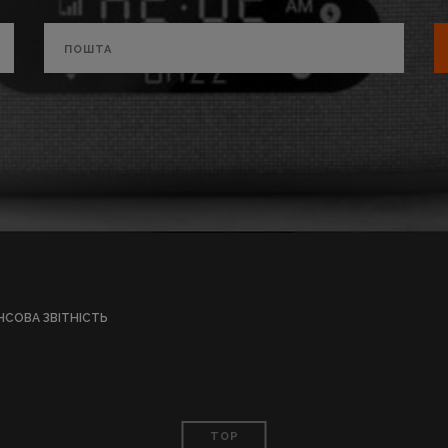
НСОВА ЗВІТНІСТЬ
TOP