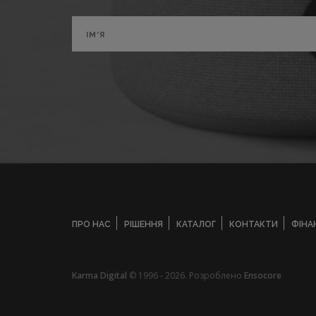
ПРО НАС
РІШЕННЯ
КАТАЛОГ
КОНТАКТИ
ФІНА
Karma Digital
© 1996 - 2026. Розроблено
Ensocore