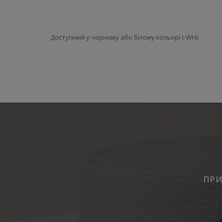
Доступний у чорному або білому кольорі (-WH).
ПРИ