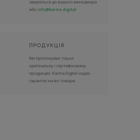
зверніться до вашого менеджера
або
info@karma.digital
ПРОДУКЦІЯ
Ми пропонуємо тільки
оригінальну і сертифіковану
продукцію. Karma.Digital надає
гарантію на всі товари.