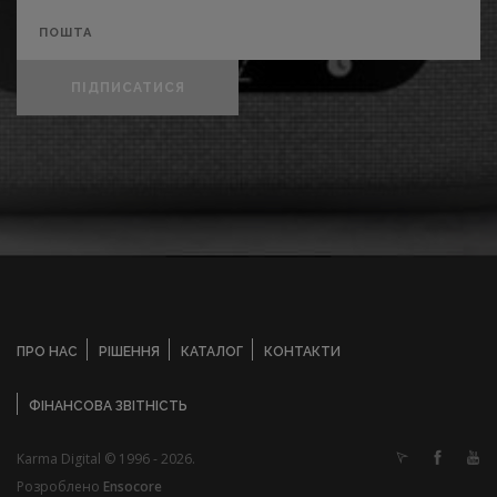
ПІДПИСАТИСЯ
ПРО НАС
РІШЕННЯ
КАТАЛОГ
КОНТАКТИ
ФІНАНСОВА ЗВІТНІСТЬ
Karma Digital © 1996 - 2026.
Розроблено
Ensocore