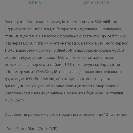
ОПИС
ДЕ КУПИТИ
Повноцінна багатоканальна аудіосистема
Lyravox SM2 mkll
, що
підтримує всі поширені види бездротових підключень, включаючи
стрімінг аудіофайлів з високою роздільною здатністю (до 24 біт / 192
кГц) через DLNA, підтримку Інтернет-радіо, а також музичного сервісу
TIDAL, відтворення файлів по Bluetooth з підтримкою кодека AptX. В
системі є вбудований привід TEAC для компакт-дисків, а також
можливість відтворювати файли з USB-накопичувача. Управління
всіма моделями LYRAVOX здійснюється за допомогою спеціального
додатку для iOS або Android, або входить в комплект пульта
дистанційного керування з кольоровим дисплеєм. Апарат легко
інтегруються в систему управління розумним будинком і інсталяції
Multi-Room.
Оздоблення рояльним лаком (термін виготовлення до 12-ти тижнів):
- Deep Space Black (Code: DSB)