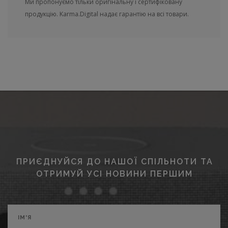
Ми пропонуємо тільки оригінальну і сертифіковану
продукцію. Karma.Digital надає гарантію на всі товари.
ПРИЄДНУЙСЯ ДО НАШОЇ СПІЛЬНОТИ ТА
ОТРИМУЙ УСІ НОВИНИ ПЕРШИМ