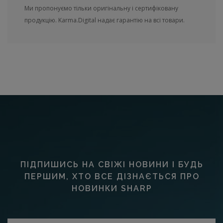
Ми пропонуємо тільки оригінальну і сертифіковану
продукцію. Karma.Digital надає гарантію на всі товари.
ПІДПИШИСЬ НА СВІЖІ НОВИНИ І БУДЬ
ПЕРШИМ, ХТО ВСЕ ДІЗНАЄТЬСЯ ПРО
НОВИНКИ SHARP