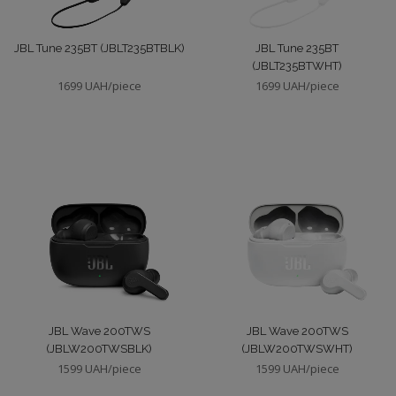
JBL Tune 235BT (JBLT235BTBLK)
JBL Tune 235BT
(JBLT235BTWHT)
1699 UAH/piece
1699 UAH/piece
JBL Wave 200TWS
JBL Wave 200TWS
(JBLW200TWSBLK)
(JBLW200TWSWHT)
1599 UAH/piece
1599 UAH/piece