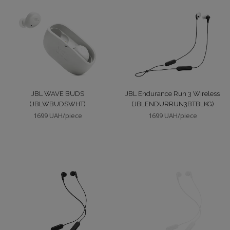
JBL WAVE BUDS
JBL Endurance Run 3 Wireless
(JBLWBUDSWHT)
(JBLENDURRUN3BTBLKG)
1699 UAH/piece
1699 UAH/piece