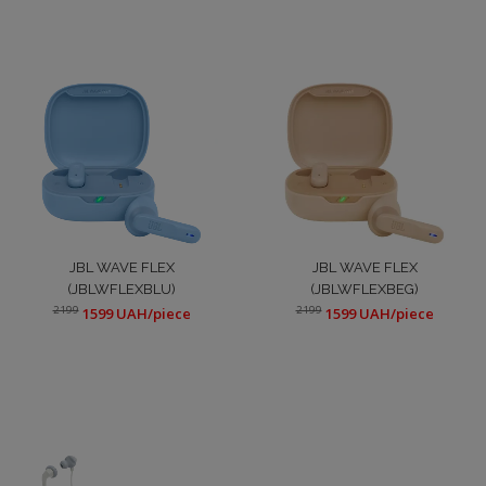
JBL WAVE FLEX
JBL WAVE FLEX
(JBLWFLEXBLU)
(JBLWFLEXBEG)
2199
2199
1599 UAH/piece
1599 UAH/piece