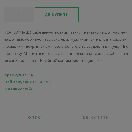
ДЕ КУПИТИ
RCA EMPHASER забезпечує повний захист найважливішої частини
вашої автомобільної аудіосистеми: музичний сигнал.Багатожильні
провідники покриті алюмінієвою фольгою та вбудовані в гнучку ПВХ
оболонку. Міцний нейлоновий шланг ефективно захищає кабель від
механічних впливів. Надійний контакт забезпечують
Артикул:
ESP-RC3
Найменування:
ESP-RC3
В наявності
ОПИС
ДЕ КУПИТИ