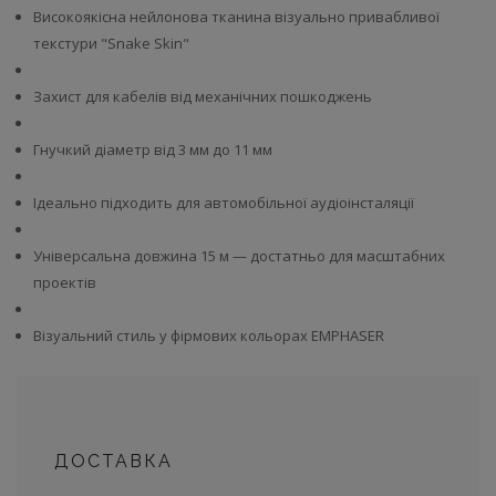
Високоякісна нейлонова тканина візуально привабливої
текстури "Snake Skin"
Захист для кабелів від механічних пошкоджень
Гнучкий діаметр від 3 мм до 11 мм
Ідеально підходить для автомобільної аудіоінсталяції
Універсальна довжина 15 м — достатньо для масштабних
проектів
Візуальний стиль у фірмових кольорах EMPHASER
ДОСТАВКА