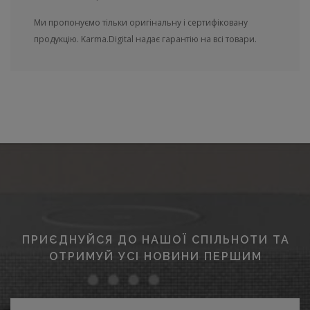
Ми пропонуємо тільки оригінальну і сертифіковану
продукцію. Karma.Digital надає гарантію на всі товари.
ПРИЄДНУЙСЯ ДО НАШОЇ СПІЛЬНОТИ ТА
ОТРИМУЙ УСІ НОВИНИ ПЕРШИМ