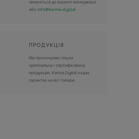
зверніться до вашого менеджера
або
info@karma.digital
ПРОДУКЦІЯ
Ми пропонуємо тільки
оригінальну і сертифіковану
продукцію. Karma.Digital надає
гарантію на всі товари.