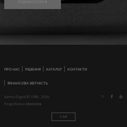
ПІДПИСАТИСЯ
ПРО НАС
РІШЕННЯ
КАТАЛОГ
КОНТАКТИ
ФІНАНСОВА ЗВІТНІСТЬ
Karma Digital © 1996 - 2026.
Розроблено
Ensocore
TOP