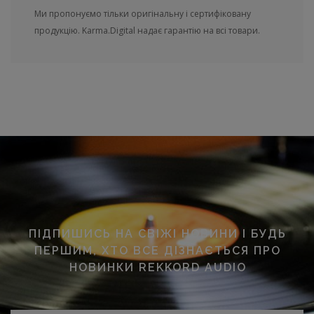
Ми пропонуємо тільки оригінальну і сертифіковану
продукцію. Karma.Digital надає гарантію на всі товари.
ПІДПИШИСЬ НА СВІЖІ НОВИНИ І БУДЬ
ПЕРШИМ, ХТО ВСЕ ДІЗНАЄТЬСЯ ПРО
НОВИНКИ REKKORD AUDIO