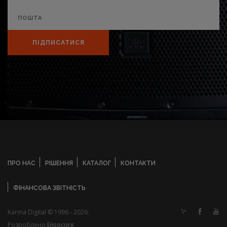
ПІДПИСАТИСЯ
ПРО НАС
РІШЕННЯ
КАТАЛОГ
КОНТАКТИ
ФІНАНСОВА ЗВІТНІСТЬ
Karma Digital © 1996 - 2026.
Розроблено
Ensocore