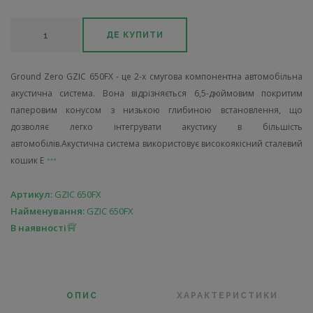
ДЕ КУПИТИ
Ground Zero GZIC 650FX - це 2-х смугова компонентна автомобільна
акустична система. Вона відрізняється 6,5-дюймовим покритим
паперовим конусом з низькою глибиною встановлення, що
дозволяє легко інтегрувати акустику в більшість
автомобілів.Акустична система використовує високоякісний сталевий
кошик E
Артикул:
GZIC 650FX
Найменування:
GZIC 650FX
В наявності
ОПИС
ХАРАКТЕРИСТИКИ