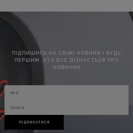
ПІДПИШИСЬ НА СВІЖІ НОВИНИ І БУДЬ
ПЕРШИМ, ХТО ВСЕ ДІЗНАЄТЬСЯ ПРО
НОВИНКИ
ПІДПИСАТИСЯ