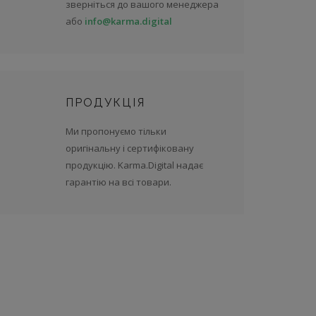
зверніться до вашого менеджера
або
info@karma.digital
ПРОДУКЦІЯ
Ми пропонуємо тільки
оригінальну і сертифіковану
продукцію. Karma.Digital надає
гарантію на всі товари.