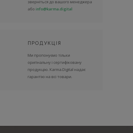
зверніться до вашого менеджера
або
info@karma.digital
ПРОДУКЦІЯ
Ми пропонуємо тільки
оригінальну і сертифіковану
продукцію. Karma.Digital надає
гарантію на всі товари.