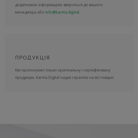
додатковою інформацією зверніться до вашого
менеджера або
info@karma.digital
ПРОДУКЦІЯ
Ми пропонуємо тільки оригінальну і сертифіковану
продукцію. Karma.Digital надає гарантію на всі товари.