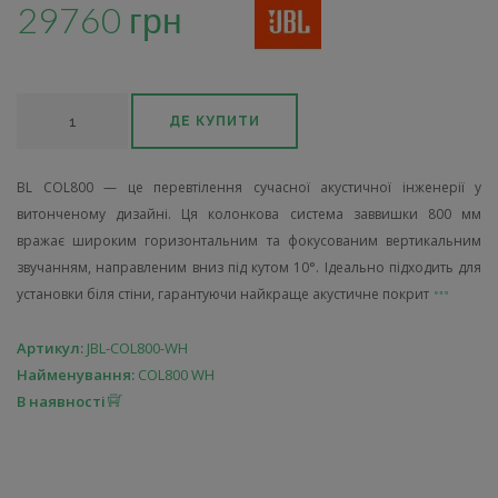
29760 грн
ДЕ КУПИТИ
BL COL800 — це перевтілення сучасної акустичної інженерії у
витонченому дизайні. Ця колонкова система заввишки 800 мм
вражає широким горизонтальним та фокусованим вертикальним
звучанням, направленим вниз під кутом 10°. Ідеально підходить для
установки біля стіни, гарантуючи найкраще акустичне покрит
Артикул:
JBL-COL800-WH
Найменування:
COL800 WH
В наявності