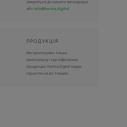
зверніться до вашого менеджера
або
info@karma.digital
ПРОДУКЦІЯ
Ми пропонуємо тільки
оригінальну і сертифіковану
продукцію. Karma.Digital надає
гарантію на всі товари.