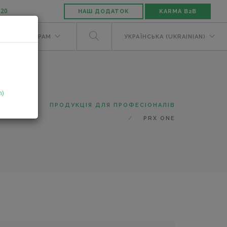
-20
НАШ ДОДАТОК
KARMA B2B
М
ДИЛЕРАМ
УКРАЇНСЬКА (UKRAINIAN)
n)
ТАЛОГ
ПРОДУКЦІЯ ДЛЯ ПРОФЕСІОНАЛІВ
PRX ONE