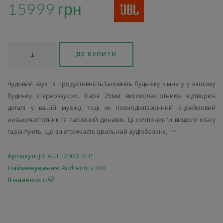
15999 грн
ДЕ КУПИТИ
Чудовий звук та продуктивністьЗаповніть будь-яку кімнату у вашому
будинку стереозвуком. Пара 25мм високочастотників відтворює
деталі у вашій музиці, тоді як повнодіапазонний 5-дюймовий
низькочастотник та пасивний динамік. Ці компоненти вищого класу
гарантують, що ви отримаєте ідеальний аудіобаланс,
Артикул:
JBLAUTH200BLKEP
Найменування:
Authentics 200
В наявності