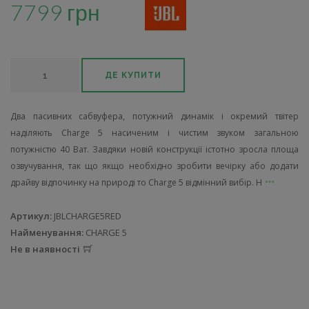
7799 грн
ДЕ КУПИТИ
Два пасивних сабвуфера, потужний динамік і окремий твітер
наділяють Charge 5 насиченим і чистим звуком загальною
потужністю 40 Ват. Завдяки новій конструкції істотно зросла площа
озвучування, так що якщо необхідно зробити вечірку або додати
драйву відпочинку на природі то Charge 5 відмінний вибір. Н
Артикул:
JBLCHARGE5RED
Найменування:
CHARGE 5
Не в наявності