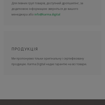
Для певних груп товарів, доступний дропшипінг, за
додатковою інформацією зверніться до вашого
менеджера або
info@karma.digital
ПРОДУКЦІЯ
Ми пропонуємо тільки оригінальну і сертифіковану
продукцію. Karma.Digital надає гарантію на всі товари.