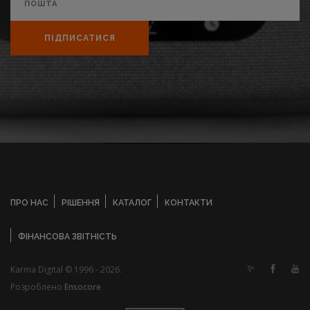
ПІДПИСАТИСЯ
ПРО НАС
РІШЕННЯ
КАТАЛОГ
КОНТАКТИ
ФІНАНСОВА ЗВІТНІСТЬ
Karma Digital © 1996 - 2026.
Розроблено
Ensocore