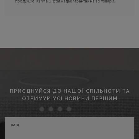
продукцію. Karma.Digital надає гарантію на всі товари.
ПРИЄДНУЙСЯ ДО НАШОЇ СПІЛЬНОТИ ТА
ОТРИМУЙ УСІ НОВИНИ ПЕРШИМ