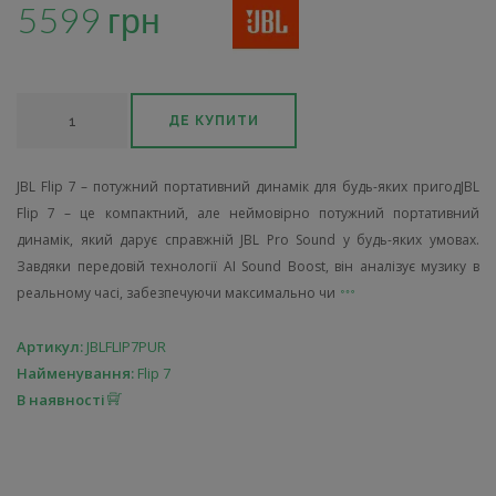
5599 грн
ДЕ КУПИТИ
JBL Flip 7 – потужний портативний динамік для будь-яких пригодJBL
Flip 7 – це компактний, але неймовірно потужний портативний
динамік, який дарує справжній JBL Pro Sound у будь-яких умовах.
Завдяки передовій технології AI Sound Boost, він аналізує музику в
реальному часі, забезпечуючи максимально чи
Артикул:
JBLFLIP7PUR
Найменування:
Flip 7
В наявності