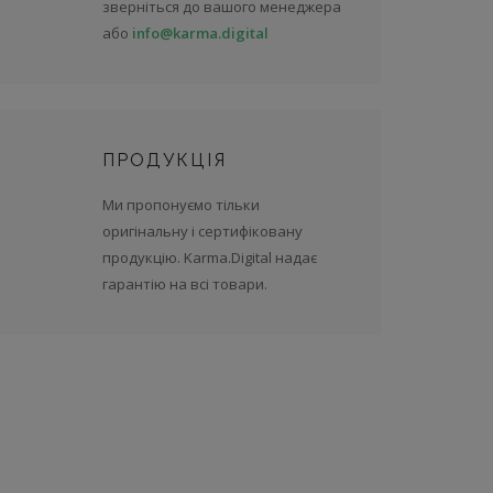
зверніться до вашого менеджера
або
info@karma.digital
ПРОДУКЦІЯ
Ми пропонуємо тільки
оригінальну і сертифіковану
продукцію. Karma.Digital надає
гарантію на всі товари.