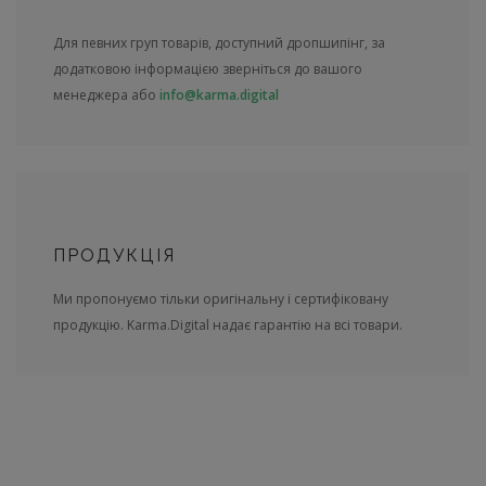
Для певних груп товарів, доступний дропшипінг, за
додатковою інформацією зверніться до вашого
менеджера або
info@karma.digital
ПРОДУКЦІЯ
Ми пропонуємо тільки оригінальну і сертифіковану
продукцію. Karma.Digital надає гарантію на всі товари.