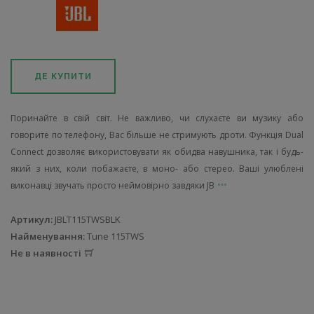
ДЕ КУПИТИ
Поринайте в свій світ. Не важливо, чи слухаєте ви музику або
говорите по телефону, Вас більше не стримують дроти. Функція Dual
Connect дозволяє використовувати як обидва навушника, так і будь-
який з них, коли побажаєте, в моно- або стерео. Ваші улюблені
виконавці звучать просто неймовірно завдяки JB
Артикул:
JBLT115TWSBLK
Найменування:
Tune 115TWS
Не в наявності