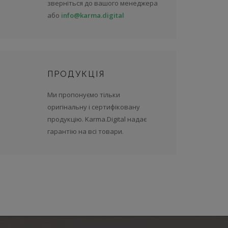
зверніться до вашого менеджера
або
info@karma.digital
ПРОДУКЦІЯ
Ми пропонуємо тільки
оригінальну і сертифіковану
продукцію. Karma.Digital надає
гарантію на всі товари.