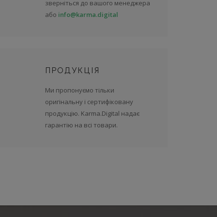
зверніться до вашого менеджера
або
info@karma.digital
ПРОДУКЦІЯ
Ми пропонуємо тільки
оригінальну і сертифіковану
продукцію. Karma.Digital надає
гарантію на всі товари.