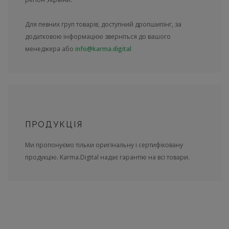
Для певних груп товарів, доступний дропшипінг, за
додатковою інформацією зверніться до вашого
менеджера або
info@karma.digital
ПРОДУКЦІЯ
Ми пропонуємо тільки оригінальну і сертифіковану
продукцію. Karma.Digital надає гарантію на всі товари.