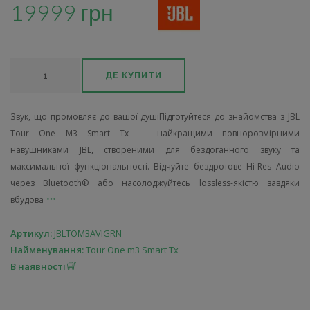
19999 грн
ДЕ КУПИТИ
Звук, що промовляє до вашої душіПідготуйтеся до знайомства з JBL
Tour One M3 Smart Tx — найкращими повнорозмірними
навушниками JBL, створеними для бездоганного звуку та
максимальної функціональності. Відчуйте бездротове Hi-Res Audio
через Bluetooth® або насолоджуйтесь lossless-якістю завдяки
вбудова
Артикул:
JBLTOM3AVIGRN
Найменування:
Tour One m3 Smart Tx
В наявності