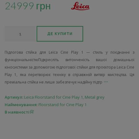
24999 грн
ДЕ КУПИТИ
Підлогова стійка для Leica Cine Play 1 — стиль у поєднанні з
функціональністюПідкресліть витонченість вашої домашньої
кіносистеми за допомогою підлогової стійки для проєктора Leica Cine
Play 1, яка перетворює техніку в справжній витвір мистецтва. Ця
преміальна стійка не лише забезпечує надійну підтр
Артикул:
Leica Floorstand for Cine Play 1, Metal grey
Найменування:
Floorstand for Cine Play 1
В наявності