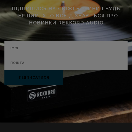
ПІДПИШИСЬ НА СВІЖІ НОВИНИ І БУДЬ
ПЕРШИМ, ХТО ВСЕ ДІЗНАЄТЬСЯ ПРО
НОВИНКИ REKKORD AUDIO
ПІДПИСАТИСЯ