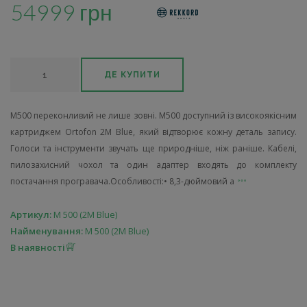
54999 грн
ДЕ КУПИТИ
M500 переконливий не лише зовні. M500 доступний із високоякісним
картриджем Ortofon 2M Blue, який відтворює кожну деталь запису.
Голоси та інструменти звучать ще природніше, ніж раніше. Кабелі,
пилозахисний чохол та один адаптер входять до комплекту
постачання програвача.Особливості:• 8,3-дюймовий а
Артикул:
M 500 (2M Blue)
Найменування:
M 500 (2M Blue)
В наявності