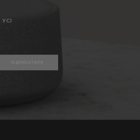
 УСІ
ПІДПИСАТИСЯ