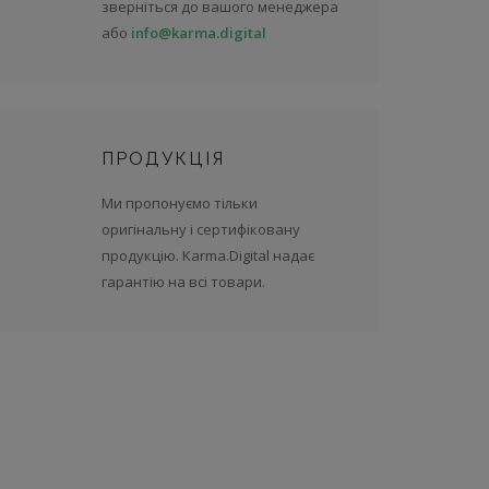
зверніться до вашого менеджера
або
info@karma.digital
ПРОДУКЦІЯ
Ми пропонуємо тільки
оригінальну і сертифіковану
продукцію. Karma.Digital надає
гарантію на всі товари.