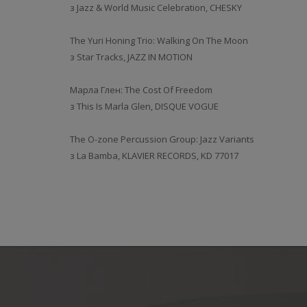
з Jazz & World Music Celebration, CHESKY
The Yuri Honing Trio: Walking On The Moon
з Star Tracks, JAZZ IN MOTION
Марла Глен: The Cost Of Freedom
з This Is Marla Glen, DISQUE VOGUE
The O-zone Percussion Group: Jazz Variants
з La Bamba, KLAVIER RECORDS, KD 77017