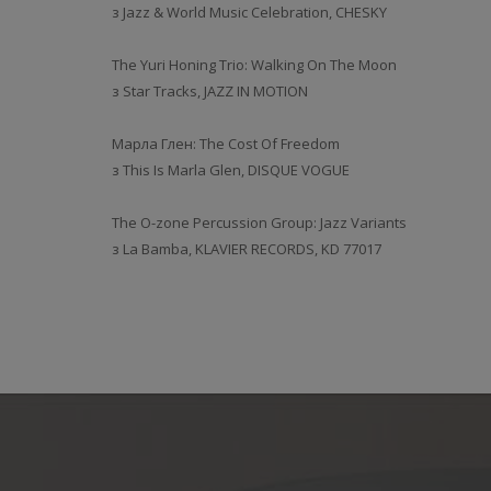
з Jazz & World Music Celebration, CHESKY
The Yuri Honing Trio: Walking On The Moon
з Star Tracks, JAZZ IN MOTION
Марла Глен: The Cost Of Freedom
з This Is Marla Glen, DISQUE VOGUE
The O-zone Percussion Group: Jazz Variants
з La Bamba, KLAVIER RECORDS, KD 77017