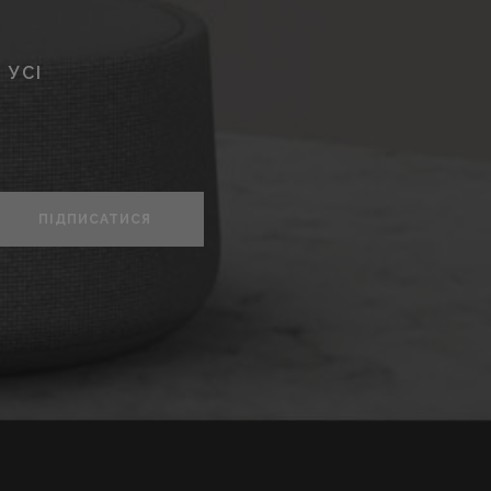
 УСІ
ПІДПИСАТИСЯ