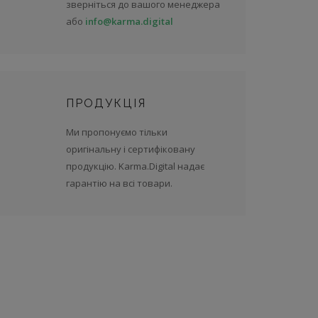
зверніться до вашого менеджера
або
info@karma.digital
ПРОДУКЦІЯ
Ми пропонуємо тільки
оригінальну і сертифіковану
продукцію. Karma.Digital надає
гарантію на всі товари.