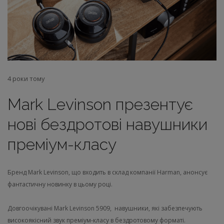
4 роки тому
Mark Levinson презентує
нові бездротові навушники
преміум-класу
Бренд Mark Levinson, що входить в склад компанії Harman, анонсує
фантастичну новинку в цьому році.
Довгоочікувані Mark Levinson 5909, навушники, які забезпечують
високоякісний звук преміум-класу в бездротовому форматі.