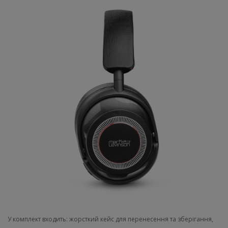
У комплект входить: жорсткий кейс для перенесення та зберігання,