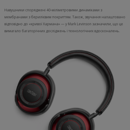
Навушники споряджені 40-міліметровими динаміками з
мембранами з берилієвим покриттям. Також, звучання налаштовано
відповідно до «кривої Хармана» — у Mark Levinson зазначили, що це
вимагало багаторічних досліджень і технологічних вдосконалень.