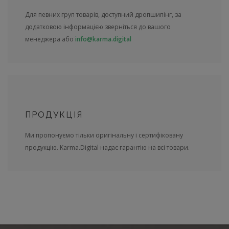
Для певних груп товарів, доступний дропшипінг, за
додатковою інформацією зверніться до вашого
менеджера або
info@karma.digital
ПРОДУКЦІЯ
Ми пропонуємо тільки оригінальну і сертифіковану
продукцію. Karma.Digital надає гарантію на всі товари.