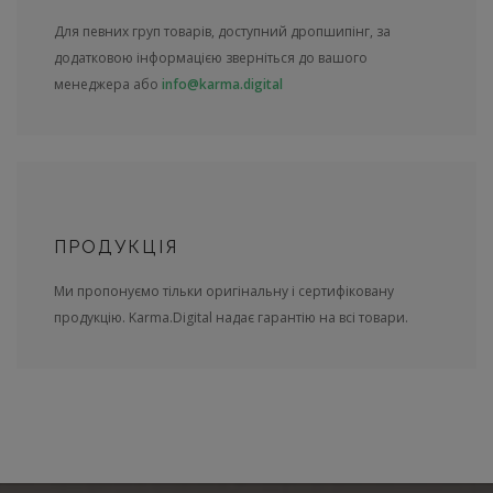
Для певних груп товарів, доступний дропшипінг, за
додатковою інформацією зверніться до вашого
менеджера або
info@karma.digital
ПРОДУКЦІЯ
Ми пропонуємо тільки оригінальну і сертифіковану
продукцію. Karma.Digital надає гарантію на всі товари.