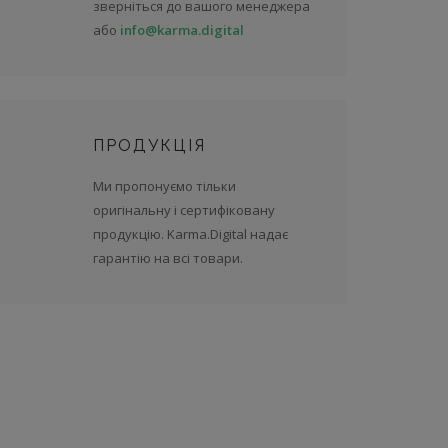
зверніться до вашого менеджера
або
info@karma.digital
ПРОДУКЦІЯ
Ми пропонуємо тільки
оригінальну і сертифіковану
продукцію. Karma.Digital надає
гарантію на всі товари.