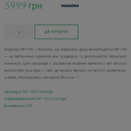
5999 грн
ДЕ КУПИТИ
Nagaoka MP-100 — Класика, що відкриває душу вінілуNagaoka MP-100
— це витончена гармонія між традицією та досконалістю японської
інженерії. Цей картридж є справжнім вхідним квитком у світ високої
аналогової культури — світ, де музика звучить не просто правильно,
а живо, теплокровно, емоційно.Його ха
Артикул:
MP-100 Cartridge
Найменування:
MP-100 Cartridge
В наявності