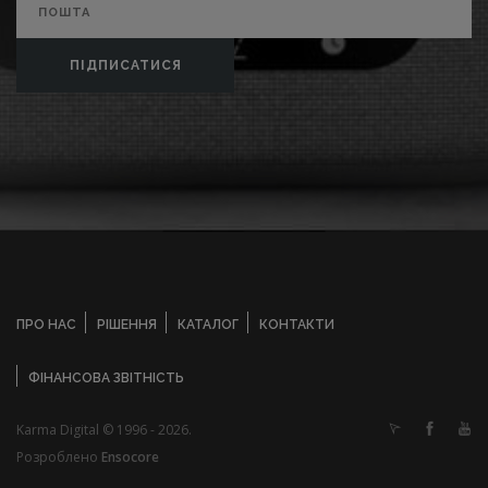
ПІДПИСАТИСЯ
ПРО НАС
РІШЕННЯ
КАТАЛОГ
КОНТАКТИ
ФІНАНСОВА ЗВІТНІСТЬ
Karma Digital © 1996 - 2026.
Розроблено
Ensocore