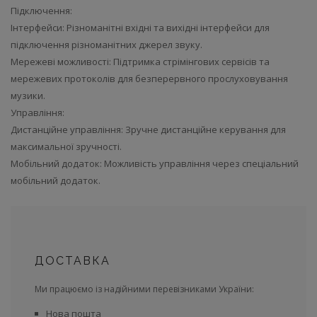
Підключення:
Інтерфейси: Різноманітні вхідні та вихідні інтерфейси для
підключення різноманітних джерел звуку.
Мережеві можливості: Підтримка стрімінгових сервісів та
мережевих протоколів для безперервного прослуховування
музики.
Управління:
Дистанційне управління: Зручне дистанційне керування для
максимальної зручності.
Мобільний додаток: Можливість управління через спеціальний
мобільний додаток.
ДОСТАВКА
Ми працюємо із надійними перевізниками України:
Нова пошта